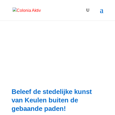
STREETART KEULEN FIETSTOUR –
DOOR DE STRAATGALERIJEN
Beleef de stedelijke kunst
van Keulen buiten de
gebaande paden!