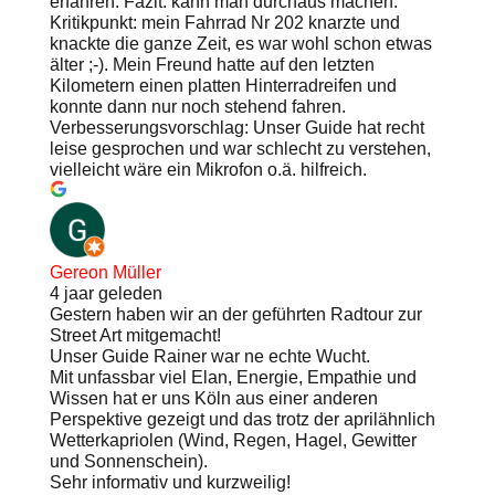
erfahren. Fazit: kann man durchaus machen.
Kritikpunkt: mein Fahrrad Nr 202 knarzte und
knackte die ganze Zeit, es war wohl schon etwas
älter ;-). Mein Freund hatte auf den letzten
Kilometern einen platten Hinterradreifen und
konnte dann nur noch stehend fahren.
Verbesserungsvorschlag: Unser Guide hat recht
leise gesprochen und war schlecht zu verstehen,
vielleicht wäre ein Mikrofon o.ä. hilfreich.
Gereon Müller
4 jaar geleden
Gestern haben wir an der geführten Radtour zur
Street Art mitgemacht!
Unser Guide Rainer war ne echte Wucht.
Mit unfassbar viel Elan, Energie, Empathie und
Wissen hat er uns Köln aus einer anderen
Perspektive gezeigt und das trotz der aprilähnlich
Wetterkapriolen (Wind, Regen, Hagel, Gewitter
und Sonnenschein).
Sehr informativ und kurzweilig!