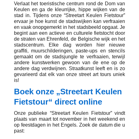
Verlaat het toeristische centrum rond de Dom van
Keulen en ga de kleurrijke, hippe wijken van de
stad in. Tijdens onze “Streetart Keulen Fietstour”
ervaar je hoe kunst de stadswijken kan verfraaien
en vaak onopgemerkt in het stadsbeeld opgaat. Je
begint aan een actieve en culturele fietstocht door
de straten van Ehrenfeld, de Belgische wijk en het
stadscentrum. Elke dag worden hier nieuwe
graffiti, muurschilderingen, paste-ups en stencils
gemaakt om de stadsjungle te verfraaien, terwijl
andere kunstwerken gewoon van de ene op de
andere dag verdwijnen. Straatkunst leeft en is zo
gevarieerd dat elk van onze street art tours uniek
is!
Boek onze „Streetart Keulen
Fietstour“ direct online
Onze publieke “Streetart Keulen Fietstour” vindt
plaats van maart tot november in het weekend en
op feestdagen in het Engels. Zoek de datum die u
past: