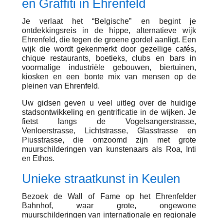
en Graffiti in Ehrenfeld
Je verlaat het “Belgische” en begint je
ontdekkingsreis in de hippe, alternatieve wijk
Ehrenfeld, die tegen de groene gordel aanligt. Een
wijk die wordt gekenmerkt door gezellige cafés,
chique restaurants, boetieks, clubs en bars in
voormalige industriële gebouwen, biertuinen,
kiosken en een bonte mix van mensen op de
pleinen van Ehrenfeld.
Uw gidsen geven u veel uitleg over de huidige
stadsontwikkeling en gentrificatie in de wijken. Je
fietst langs de Vogelsangerstrasse,
Venloerstrasse, Lichtstrasse, Glasstrasse en
Piusstrasse, die omzoomd zijn met grote
muurschilderingen van kunstenaars als Roa, Inti
en Ethos.
Unieke straatkunst in Keulen
Bezoek de Wall of Fame op het Ehrenfelder
Bahnhof, waar grote, ongewone
muurschilderingen van internationale en regionale