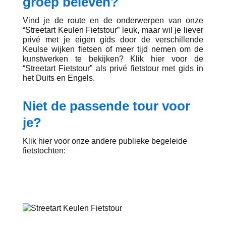
groep beleven?
Vind je de route en de onderwerpen van onze
“Streetart Keulen Fietstour” leuk, maar wil je liever
privé met je eigen gids door de verschillende
Keulse wijken fietsen of meer tijd nemen om de
kunstwerken te bekijken? Klik hier voor de
“Streetart Fietstour” als privé fietstour met gids in
het Duits en Engels.
Niet de passende tour voor
je?
Klik hier voor onze andere publieke begeleide
fietstochten: